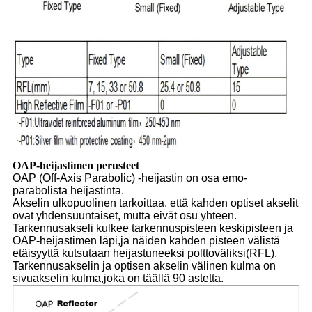
OAP-heijastimen perusteet
OAP (Off-Axis Parabolic) -heijastin on osa emo-
parabolista heijastinta.
Akselin ulkopuolinen tarkoittaa, että kahden optiset akselit
ovat yhdensuuntaiset, mutta eivät osu yhteen.
Tarkennusakseli kulkee tarkennuspisteen keskipisteen ja
OAP-heijastimen läpi,
ja näiden kahden pisteen välistä
etäisyyttä kutsutaan heijastuneeksi polttoväliksi
(RFL).
Tarkennusakselin ja optisen akselin välinen kulma on
sivuakselin kulma,
joka on täällä 90 astetta.