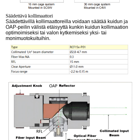
Säädettävä kollimaattori
Säädettävillä kollimaattoreilla voidaan säätää kuidun ja
OAP-peilin välistä etäisyyttä kunkin kuidun kollimaation
optimoimiseksi tai valon kytkemiseksi yksi- tai
monimuotokuituihin.