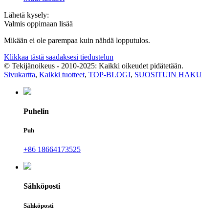
Lähetä kysely:
Valmis oppimaan lisää
Mikään ei ole parempaa kuin nähdä lopputulos.
Klikkaa tästä saadaksesi tiedustelun
© Tekijänoikeus - 2010-2025: Kaikki oikeudet pidätetään.
Sivukartta
,
Kaikki tuotteet
,
TOP-BLOGI
,
SUOSITUIN HAKU
Puhelin
Puh
+86 18664173525
Sähköposti
Sähköposti