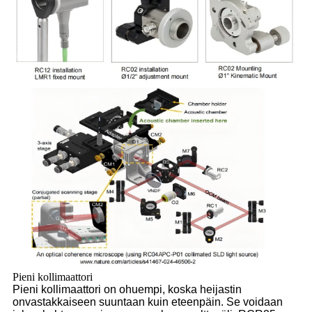
Pieni kollimaattori
Pieni kollimaattori on ohuempi, koska heijastin
on
vastakkaiseen suuntaan kuin eteenpäin. Se voidaan